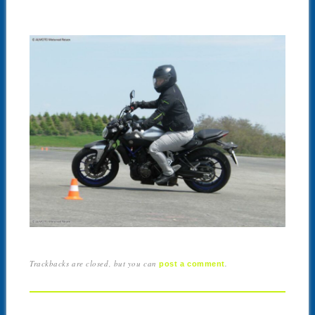
Trackbacks are closed, but you can
.
post a comment