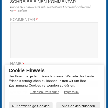
SCHREIBE EINEN KOMMENTAR
Deine E-Mail-Adresse wird nicht veröffentlicht.
Erforderliche Felder sind
mit
*
markiert
KOMMENTAR
*
NAME
*
Cookie-Hinweis
Um Ihnen bei jedem Besuch unserer Website das beste
E-MAIL-ADRESSE
*
Erlebnis ermöglichen zu können, bitten wir um Ihre
Zustimmung Cookies verwenden zu dürfen.
Datenschutzerklärung
Impressum
WEBSITE
Nur notwendige Cookies
Alle Cookies zulassen