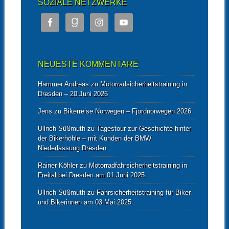
SOZIALE NETZWERKE
NEUESTE KOMMENTARE
Hammer Andreas
zu
Motorradsicherheitstraining in
Dresden – 20.Juni 2026
Jens
zu
Bikerreise Norwegen – Fjordnorwegen 2026
Ullrich Süßmuth
zu
Tagestour zur Geschichte hinter
der Bikerhöhle – mit Kunden der BMW
Niederlassung Dresden
Rainer Köhler
zu
Motorradfahrsicherheitstraining in
Freital bei Dresden am 01.Juni 2025
Ullrich Süßmuth
zu
Fahrsicherheitstraining für Biker
und Bikerinnen am 03.Mai 2025