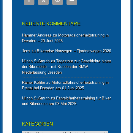
NEUESTE KOMMENTARE
Hammer Andreas
zu
Motorradsicherheitstraining in
Dresden – 20.Juni 2026
Jens
zu
Bikerreise Norwegen – Fjordnorwegen 2026
Ullrich Süßmuth
zu
Tagestour zur Geschichte hinter
der Bikerhöhle – mit Kunden der BMW
Niederlassung Dresden
Rainer Köhler
zu
Motorradfahrsicherheitstraining in
Freital bei Dresden am 01.Juni 2025
Ullrich Süßmuth
zu
Fahrsicherheitstraining für Biker
und Bikerinnen am 03.Mai 2025
KATEGORIEN
Kategorien