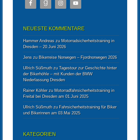
NEUESTE KOMMENTARE
Hammer Andreas
zu
Motorradsicherheitstraining in
Dresden – 20.Juni 2026
Jens
zu
Bikerreise Norwegen – Fjordnorwegen 2026
Ullrich Süßmuth
zu
Tagestour zur Geschichte hinter
der Bikerhöhle – mit Kunden der BMW
Niederlassung Dresden
Rainer Köhler
zu
Motorradfahrsicherheitstraining in
Freital bei Dresden am 01.Juni 2025
Ullrich Süßmuth
zu
Fahrsicherheitstraining für Biker
und Bikerinnen am 03.Mai 2025
KATEGORIEN