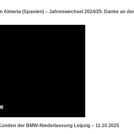
 in Almeria (Spanien) – Jahreswechsel 2024/25. Danke an de
 Kunden der BMW-Niederlassung Leipzig – 11.10.2025