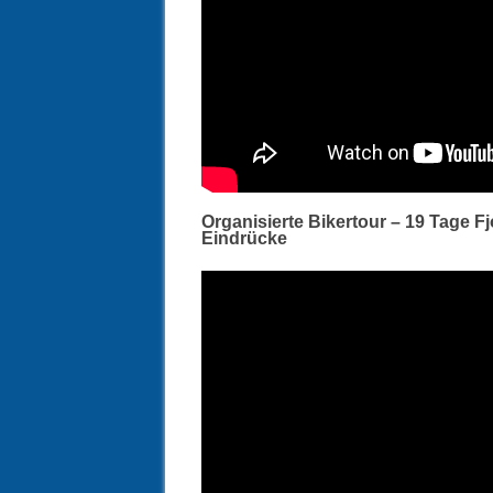
Organisierte Bikertour – 19 Tage F
Eindrücke