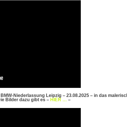
BMW-Niederlassung Leipzig – 23.08.2025 – in das malerisc
e Bilder dazu gibt es –
HIER …
–