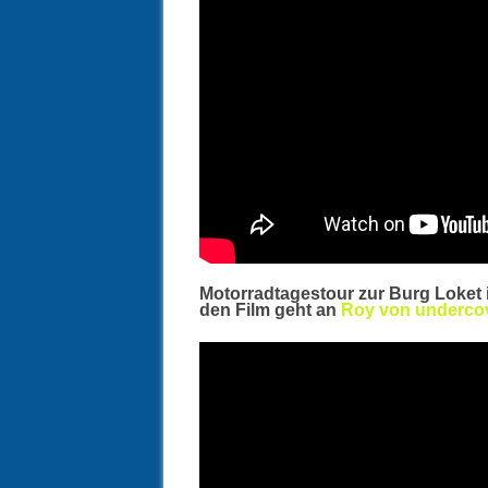
Motorradtagestour zur Burg Loket
den Film geht an
Roy von undercov