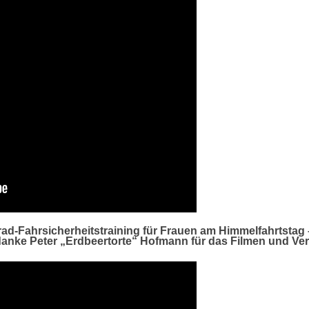
rad-Fahrsicherheitstraining für Frauen am Himmelfahrtstag
danke Peter „Erdbeertorte“ Hofmann für das Filmen und Ver