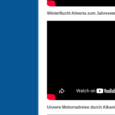
Winterflucht Almeria zum Jahreswe
Unsere Motorradreise durch Albani