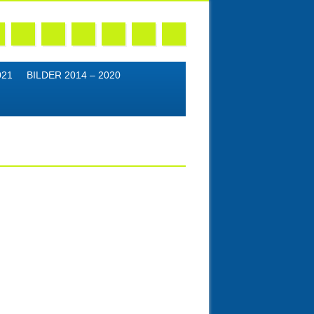
021
BILDER 2014 – 2020
M