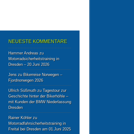
NEUESTE KOMMENTARE
Hammer Andreas
zu
Motorradsicherheitstraining in
Dresden – 20.Juni 2026
Jens
zu
Bikerreise Norwegen –
Fjordnorwegen 2026
Ullrich Süßmuth
zu
Tagestour zur
Geschichte hinter der Bikerhöhle –
mit Kunden der BMW Niederlassung
Dresden
Rainer Köhler
zu
Motorradfahrsicherheitstraining in
Freital bei Dresden am 01.Juni 2025