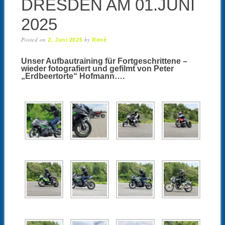
DRESDEN AM 01.JUNI
2025
Posted on
by
2. Juni 2025
René
Unser Aufbautraining für Fortgeschrittene –
wieder fotografiert und gefilmt von Peter
„Erdbeertorte“ Hofmann….