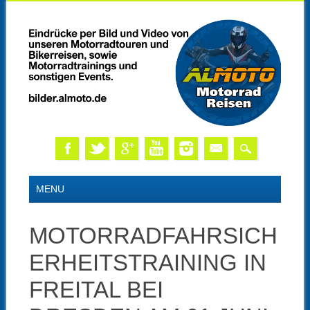
Skip
MAIN MENU
MENU
to
content
MOTORRADFAHRSICH
ERHEITSTRAINING IN
FREITAL BEI