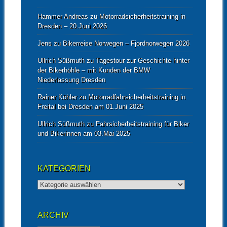
Hammer Andreas
zu
Motorradsicherheitstraining in
Dresden – 20.Juni 2026
Jens
zu
Bikerreise Norwegen – Fjordnorwegen 2026
Ullrich Süßmuth
zu
Tagestour zur Geschichte hinter
der Bikerhöhle – mit Kunden der BMW
Niederlassung Dresden
Rainer Köhler
zu
Motorradfahrsicherheitstraining in
Freital bei Dresden am 01.Juni 2025
Ullrich Süßmuth
zu
Fahrsicherheitstraining für Biker
und Bikerinnen am 03.Mai 2025
KATEGORIEN
Kategorien
ARCHIV