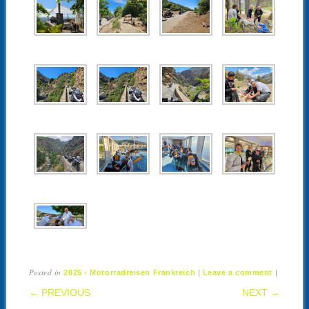
Posted in
|
|
2025 - Motorradreisen Frankreich
Leave a comment
POST NAVIGATION
← PREVIOUS
NEXT →