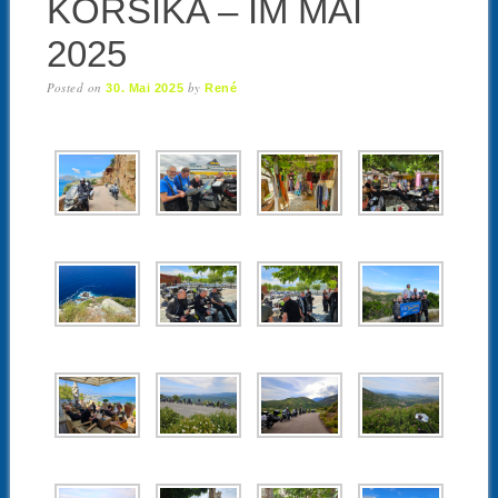
KORSIKA – IM MAI
2025
Posted on
by
30. Mai 2025
René