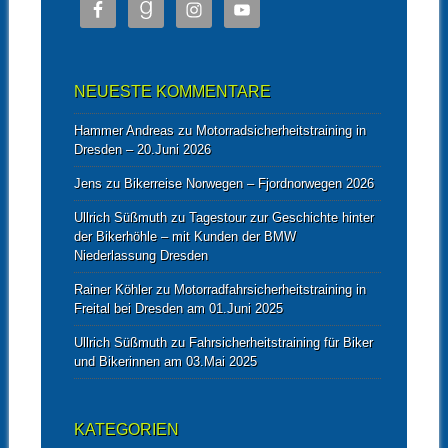
NEUESTE KOMMENTARE
Hammer Andreas
zu
Motorradsicherheitstraining in
Dresden – 20.Juni 2026
Jens
zu
Bikerreise Norwegen – Fjordnorwegen 2026
Ullrich Süßmuth
zu
Tagestour zur Geschichte hinter
der Bikerhöhle – mit Kunden der BMW
Niederlassung Dresden
Rainer Köhler
zu
Motorradfahrsicherheitstraining in
Freital bei Dresden am 01.Juni 2025
Ullrich Süßmuth
zu
Fahrsicherheitstraining für Biker
und Bikerinnen am 03.Mai 2025
KATEGORIEN