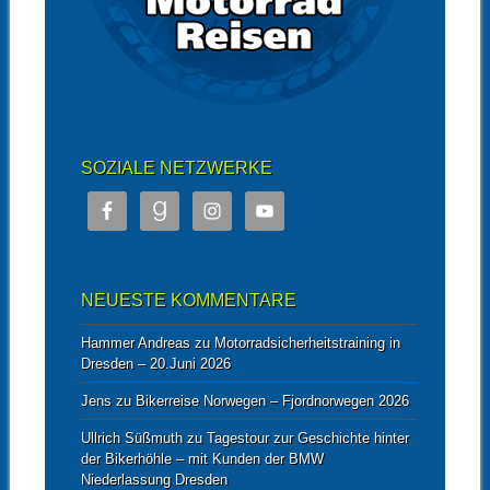
SOZIALE NETZWERKE
NEUESTE KOMMENTARE
Hammer Andreas
zu
Motorradsicherheitstraining in
Dresden – 20.Juni 2026
Jens
zu
Bikerreise Norwegen – Fjordnorwegen 2026
Ullrich Süßmuth
zu
Tagestour zur Geschichte hinter
der Bikerhöhle – mit Kunden der BMW
Niederlassung Dresden