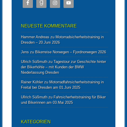
NEUESTE KOMMENTARE
Hammer Andreas
zu
Motorradsicherheitstraining in
Dresden – 20.Juni 2026
Jens
zu
Bikerreise Norwegen – Fjordnorwegen 2026
Ullrich Süßmuth
zu
Tagestour zur Geschichte hinter
der Bikerhöhle – mit Kunden der BMW
Niederlassung Dresden
Rainer Köhler
zu
Motorradfahrsicherheitstraining in
Freital bei Dresden am 01.Juni 2025
Ullrich Süßmuth
zu
Fahrsicherheitstraining für Biker
und Bikerinnen am 03.Mai 2025
KATEGORIEN