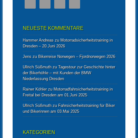
NEUESTE KOMMENTARE
Hammer Andreas
zu
Motorradsicherheitstraining in
Dresden – 20.Juni 2026
Jens
zu
Bikerreise Norwegen – Fjordnorwegen 2026
Ullrich Süßmuth
zu
Tagestour zur Geschichte hinter
der Bikerhöhle – mit Kunden der BMW
Niederlassung Dresden
Rainer Köhler
zu
Motorradfahrsicherheitstraining in
Freital bei Dresden am 01.Juni 2025
Ullrich Süßmuth
zu
Fahrsicherheitstraining für Biker
und Bikerinnen am 03.Mai 2025
KATEGORIEN