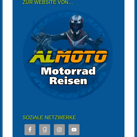
ZUR WEBSITE VON…
SOZIALE NETZWERKE