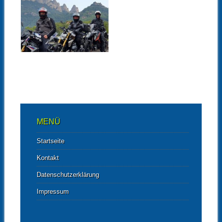
BIKE IM HERZEN
DER SPANISCHEN
PYRENÄEN –
SEPTEMBER 2019
▶
MENÜ
Startseite
Kontakt
Datenschutzerklärung
Impressum