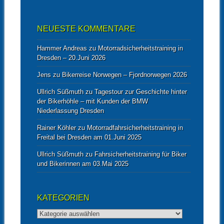
NEUESTE KOMMENTARE
Hammer Andreas
zu
Motorradsicherheitstraining in
Dresden – 20.Juni 2026
Jens
zu
Bikerreise Norwegen – Fjordnorwegen 2026
Ullrich Süßmuth
zu
Tagestour zur Geschichte hinter
der Bikerhöhle – mit Kunden der BMW
Niederlassung Dresden
Rainer Köhler
zu
Motorradfahrsicherheitstraining in
Freital bei Dresden am 01.Juni 2025
Ullrich Süßmuth
zu
Fahrsicherheitstraining für Biker
und Bikerinnen am 03.Mai 2025
KATEGORIEN
Kategorien