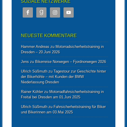
SOZIALE NETZWERKE
NEUESTE KOMMENTARE
Hammer Andreas
zu
Motorradsicherheitstraining in
Dresden – 20.Juni 2026
Jens
zu
Bikerreise Norwegen – Fjordnorwegen 2026
Ullrich Süßmuth
zu
Tagestour zur Geschichte hinter
der Bikerhöhle – mit Kunden der BMW
Niederlassung Dresden
Rainer Köhler
zu
Motorradfahrsicherheitstraining in
Freital bei Dresden am 01.Juni 2025
Ullrich Süßmuth
zu
Fahrsicherheitstraining für Biker
und Bikerinnen am 03.Mai 2025