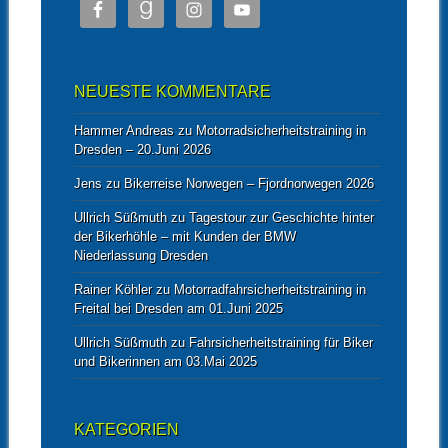
NEUESTE KOMMENTARE
Hammer Andreas
zu
Motorradsicherheitstraining in
Dresden – 20.Juni 2026
Jens
zu
Bikerreise Norwegen – Fjordnorwegen 2026
Ullrich Süßmuth
zu
Tagestour zur Geschichte hinter
der Bikerhöhle – mit Kunden der BMW
Niederlassung Dresden
Rainer Köhler
zu
Motorradfahrsicherheitstraining in
Freital bei Dresden am 01.Juni 2025
Ullrich Süßmuth
zu
Fahrsicherheitstraining für Biker
und Bikerinnen am 03.Mai 2025
KATEGORIEN