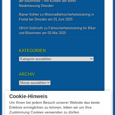
der Bikerhöhle – mit Kunden der BMW
Niederlassung Dresden
Rainer Köhler
zu
Motorradfahrsicherheitstraining in
Freital bei Dresden am 01.Juni 2025
Ullrich Süßmuth
zu
Fahrsicherheitstraining für Biker
und Bikerinnen am 03.Mai 2025
KATEGORIEN
Kategorien
ARCHIV
Archiv
Cookie-Hinweis
UNTERSTÜTZT VON
Um Ihnen bei jedem Besuch unserer Website das beste
Erlebnis ermöglichen zu können, bitten wir um Ihre
Zustimmung Cookies verwenden zu dürfen.