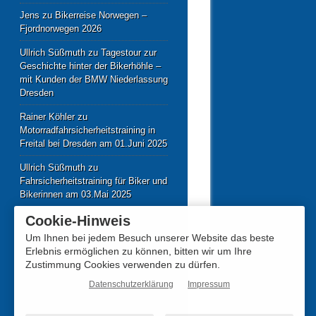
Jens
zu
Bikerreise Norwegen –
Fjordnorwegen 2026
Ullrich Süßmuth
zu
Tagestour zur
Geschichte hinter der Bikerhöhle –
mit Kunden der BMW Niederlassung
Dresden
Rainer Köhler
zu
Motorradfahrsicherheitstraining in
Freital bei Dresden am 01.Juni 2025
Ullrich Süßmuth
zu
Fahrsicherheitstraining für Biker und
Bikerinnen am 03.Mai 2025
Cookie-Hinweis
Um Ihnen bei jedem Besuch unserer Website das beste
Erlebnis ermöglichen zu können, bitten wir um Ihre
Zustimmung Cookies verwenden zu dürfen.
Datenschutzerklärung
Impressum