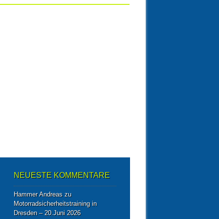
NEUESTE KOMMENTARE
Hammer Andreas
zu
Motorradsicherheitstraining in
Dresden – 20.Juni 2026