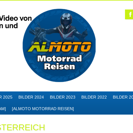
R 2025
BILDER 2024
BILDER 2023
BILDER 2022
BILDER 2
AM]
[ALMOTO MOTORRAD REISEN]
STERREICH