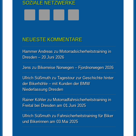
SOZIALE NETZWERKE
NEUESTE KOMMENTARE
Hammer Andreas
zu
Motorradsicherheitstraining in
Dresden – 20.Juni 2026
Jens
zu
Bikerreise Norwegen – Fjordnorwegen 2026
Ullrich Süßmuth
zu
Tagestour zur Geschichte hinter
der Bikerhöhle – mit Kunden der BMW
Niederlassung Dresden
Rainer Köhler
zu
Motorradfahrsicherheitstraining in
Freital bei Dresden am 01.Juni 2025
Ullrich Süßmuth
zu
Fahrsicherheitstraining für Biker
und Bikerinnen am 03.Mai 2025