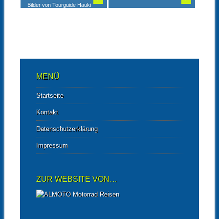
Bilder von Tourguide Hauki
Bilder von Steffi und Tourguide
André
MENÜ
Startseite
Kontakt
Datenschutzerklärung
Impressum
ZUR WEBSITE VON…