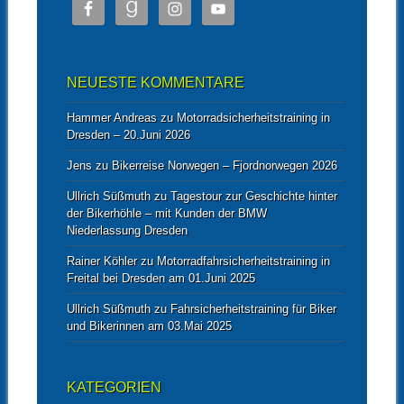
NEUESTE KOMMENTARE
Hammer Andreas
zu
Motorradsicherheitstraining in
Dresden – 20.Juni 2026
Jens
zu
Bikerreise Norwegen – Fjordnorwegen 2026
Ullrich Süßmuth
zu
Tagestour zur Geschichte hinter
der Bikerhöhle – mit Kunden der BMW
Niederlassung Dresden
Rainer Köhler
zu
Motorradfahrsicherheitstraining in
Freital bei Dresden am 01.Juni 2025
Ullrich Süßmuth
zu
Fahrsicherheitstraining für Biker
und Bikerinnen am 03.Mai 2025
KATEGORIEN