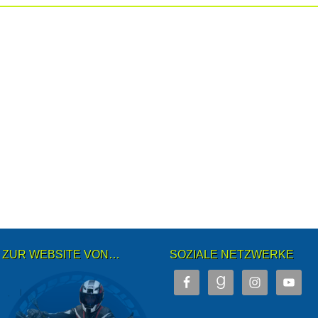
ZUR WEBSITE VON…
SOZIALE NETZWERKE