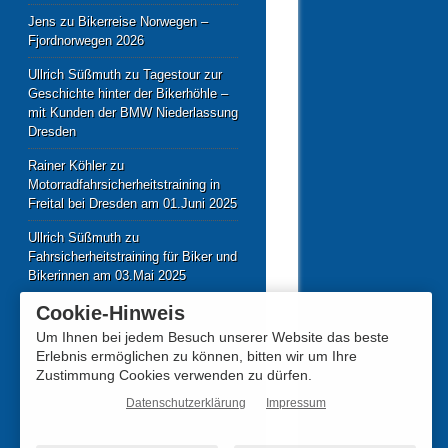
Jens
zu
Bikerreise Norwegen –
Fjordnorwegen 2026
Ullrich Süßmuth
zu
Tagestour zur
Geschichte hinter der Bikerhöhle –
mit Kunden der BMW Niederlassung
Dresden
Rainer Köhler
zu
Motorradfahrsicherheitstraining in
Freital bei Dresden am 01.Juni 2025
Ullrich Süßmuth
zu
Fahrsicherheitstraining für Biker und
Bikerinnen am 03.Mai 2025
Cookie-Hinweis
Um Ihnen bei jedem Besuch unserer Website das beste
Erlebnis ermöglichen zu können, bitten wir um Ihre
Zustimmung Cookies verwenden zu dürfen.
Datenschutzerklärung
Impressum