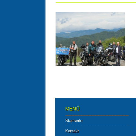
05.08.20
9 TAGE SLOWAKEI
RUNDREISE MIT DEM
MOTORRAD IM JULI
▶
MENÜ
Startseite
Kontakt