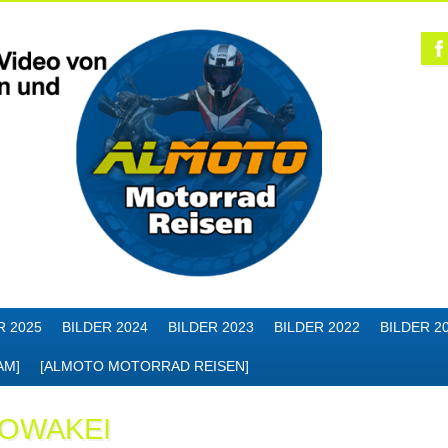
R 2025
BILDER 2024
BILDER 2023
BILDER 2022
BILDER 2
AM]
[ALMOTO MOTORRAD REISEN]
OWAKEI