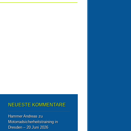
NEUESTE KOMMENTARE
Hammer Andreas
zu
Motorradsicherheitstraining in
Dresden – 20.Juni 2026