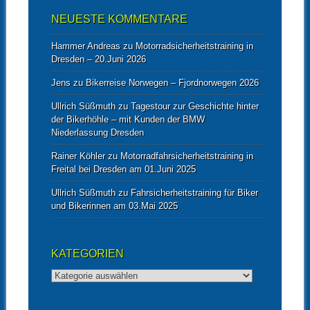
NEUESTE KOMMENTARE
Hammer Andreas
zu
Motorradsicherheitstraining in
Dresden – 20.Juni 2026
Jens
zu
Bikerreise Norwegen – Fjordnorwegen 2026
Ullrich Süßmuth
zu
Tagestour zur Geschichte hinter
der Bikerhöhle – mit Kunden der BMW
Niederlassung Dresden
Rainer Köhler
zu
Motorradfahrsicherheitstraining in
Freital bei Dresden am 01.Juni 2025
Ullrich Süßmuth
zu
Fahrsicherheitstraining für Biker
und Bikerinnen am 03.Mai 2025
KATEGORIEN
Kategorien