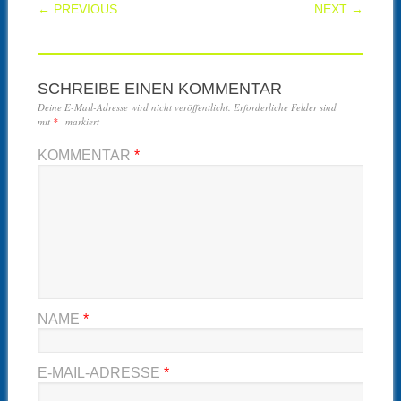
POST NAVIGATION
← PREVIOUS
NEXT →
SCHREIBE EINEN KOMMENTAR
Deine E-Mail-Adresse wird nicht veröffentlicht.
Erforderliche Felder sind
mit
*
markiert
KOMMENTAR
*
NAME
*
E-MAIL-ADRESSE
*