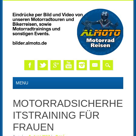
Skip
MAIN MENU
MENU
to
content
MOTORRADSICHERHE
ITSTRAINING FÜR
FRAUEN