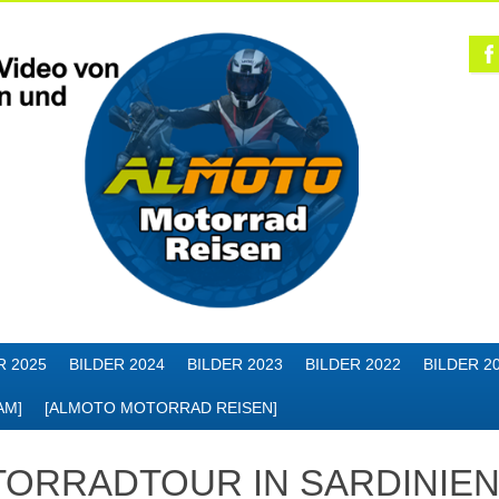
R 2025
BILDER 2024
BILDER 2023
BILDER 2022
BILDER 2
AM]
[ALMOTO MOTORRAD REISEN]
ORRADTOUR IN SARDINIEN 