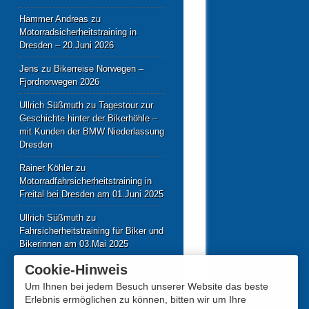
Hammer Andreas
zu
Motorradsicherheitstraining in
Dresden – 20.Juni 2026
Jens
zu
Bikerreise Norwegen –
Fjordnorwegen 2026
Ullrich Süßmuth
zu
Tagestour zur
Geschichte hinter der Bikerhöhle –
mit Kunden der BMW Niederlassung
Dresden
Rainer Köhler
zu
Motorradfahrsicherheitstraining in
Freital bei Dresden am 01.Juni 2025
Ullrich Süßmuth
zu
Fahrsicherheitstraining für Biker und
Bikerinnen am 03.Mai 2025
Cookie-Hinweis
Um Ihnen bei jedem Besuch unserer Website das beste
Erlebnis ermöglichen zu können, bitten wir um Ihre