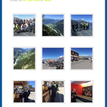
Posted on
by
24. Juli 2016
René