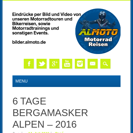
Skip
MAIN MENU
MENU
to
content
6 TAGE
BERGAMASKER
ALPEN – 2016