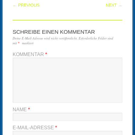
POST NAVIGATION
← PREVIOUS
NEXT →
SCHREIBE EINEN KOMMENTAR
Deine E-Mail-Adresse wird nicht veröffentlicht.
Erforderliche Felder sind
mit
*
markiert
KOMMENTAR
*
NAME
*
E-MAIL-ADRESSE
*