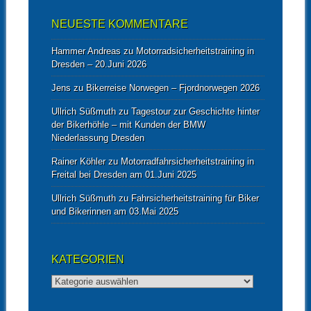
NEUESTE KOMMENTARE
Hammer Andreas
zu
Motorradsicherheitstraining in
Dresden – 20.Juni 2026
Jens
zu
Bikerreise Norwegen – Fjordnorwegen 2026
Ullrich Süßmuth
zu
Tagestour zur Geschichte hinter
der Bikerhöhle – mit Kunden der BMW
Niederlassung Dresden
Rainer Köhler
zu
Motorradfahrsicherheitstraining in
Freital bei Dresden am 01.Juni 2025
Ullrich Süßmuth
zu
Fahrsicherheitstraining für Biker
und Bikerinnen am 03.Mai 2025
KATEGORIEN
Kategorien