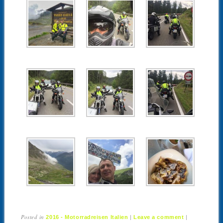
Posted in
|
|
2016 - Motorradreisen Italien
Leave a comment