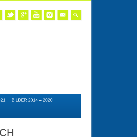
021
BILDER 2014 – 2020
RCH