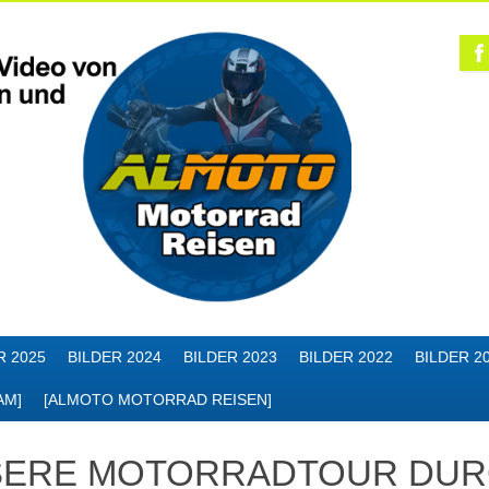
R 2025
BILDER 2024
BILDER 2023
BILDER 2022
BILDER 2
AM]
[ALMOTO MOTORRAD REISEN]
SERE MOTORRADTOUR DU