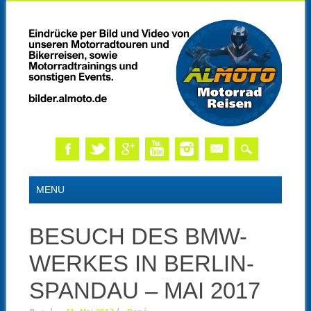
Skip
MAIN MENU
MENU
to
content
BESUCH DES BMW-
WERKES IN BERLIN-
SPANDAU – MAI 2017