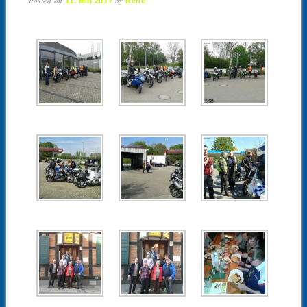
Posted on
by
11. Mai 2017
René