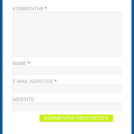
KOMMENTAR
*
NAME
*
E-MAIL-ADRESSE
*
WEBSITE