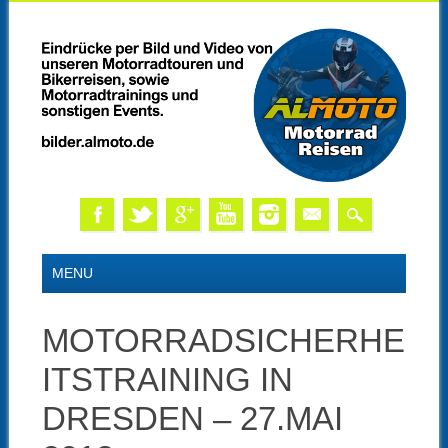
Skip
MAIN MENU
MENU
to
content
MOTORRADSICHERHE
ITSTRAINING IN
DRESDEN – 27.MAI