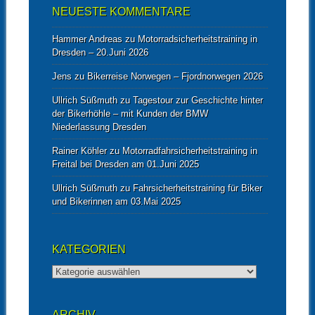
NEUESTE KOMMENTARE
Hammer Andreas
zu
Motorradsicherheitstraining in
Dresden – 20.Juni 2026
Jens
zu
Bikerreise Norwegen – Fjordnorwegen 2026
Ullrich Süßmuth
zu
Tagestour zur Geschichte hinter
der Bikerhöhle – mit Kunden der BMW
Niederlassung Dresden
Rainer Köhler
zu
Motorradfahrsicherheitstraining in
Freital bei Dresden am 01.Juni 2025
Ullrich Süßmuth
zu
Fahrsicherheitstraining für Biker
und Bikerinnen am 03.Mai 2025
KATEGORIEN
Kategorien
ARCHIV