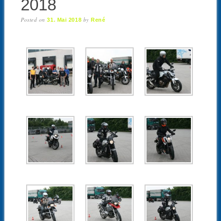
2018
Posted on
by
31. Mai 2018
René