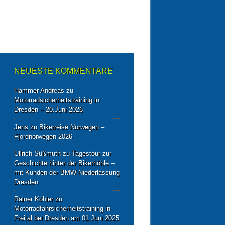
NEUESTE KOMMENTARE
Hammer Andreas
zu
Motorradsicherheitstraining in
Dresden – 20.Juni 2026
Jens
zu
Bikerreise Norwegen –
Fjordnorwegen 2026
Ullrich Süßmuth
zu
Tagestour zur
Geschichte hinter der Bikerhöhle –
mit Kunden der BMW Niederlassung
Dresden
Rainer Köhler
zu
Motorradfahrsicherheitstraining in
Freital bei Dresden am 01.Juni 2025