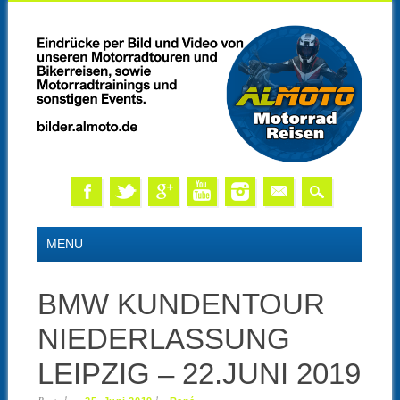
Skip
MAIN MENU
MENU
to
content
BMW KUNDENTOUR
NIEDERLASSUNG
LEIPZIG – 22.JUNI 2019