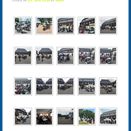
Posted on
by
25. Juni 2019
René