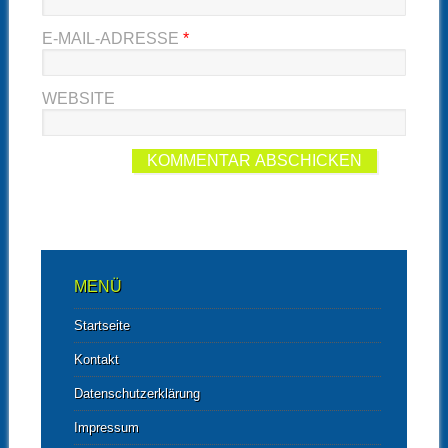
E-MAIL-ADRESSE
*
WEBSITE
MENÜ
Startseite
Kontakt
Datenschutzerklärung
Impressum