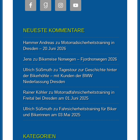
NEUESTE KOMMENTARE
Hammer Andreas
zu
Motorradsicherheitstraining in
Dresden – 20.Juni 2026
Jens
zu
Bikerreise Norwegen – Fjordnorwegen 2026
Ullrich Süßmuth
zu
Tagestour zur Geschichte hinter
der Bikerhöhle – mit Kunden der BMW
Niederlassung Dresden
Rainer Köhler
zu
Motorradfahrsicherheitstraining in
Freital bei Dresden am 01.Juni 2025
Ullrich Süßmuth
zu
Fahrsicherheitstraining für Biker
und Bikerinnen am 03.Mai 2025
KATEGORIEN