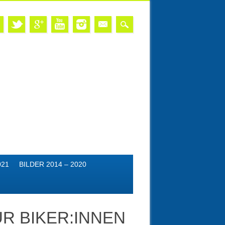
021
BILDER 2014 – 2020
R BIKER:INNEN