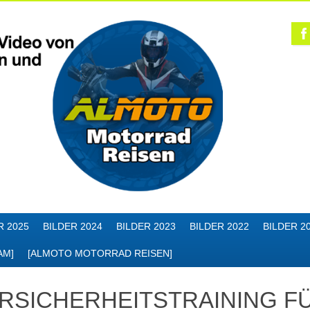
R 2025
BILDER 2024
BILDER 2023
BILDER 2022
BILDER 2
AM]
[ALMOTO MOTORRAD REISEN]
RSICHERHEITSTRAINING FÜ