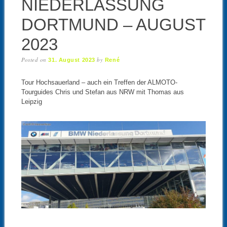
NIEDERLASSUNG
DORTMUND – AUGUST
2023
Posted on
by
31. August 2023
René
Tour Hochsauerland – auch ein Treffen der ALMOTO-
Tourguides Chris und Stefan aus NRW mit Thomas aus
Leipzig