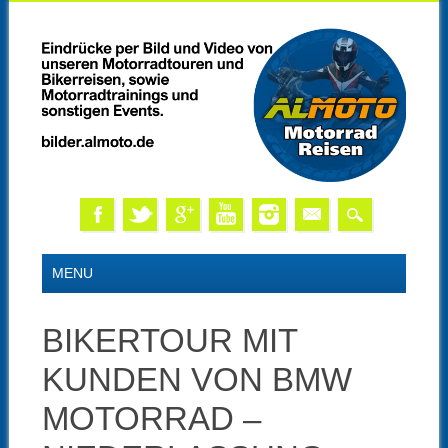
Skip
MAIN MENU
MENU
to
content
BIKERTOUR MIT
KUNDEN VON BMW
MOTORRAD –