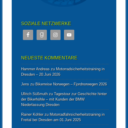
SOZIALE NETZWERKE
NEUESTE KOMMENTARE
Hammer Andreas
zu
Motorradsicherheitstraining in
Dresden – 20.Juni 2026
Jens
zu
Bikerreise Norwegen – Fjordnorwegen 2026
Ullrich Süßmuth
zu
Tagestour zur Geschichte hinter
der Bikerhöhle – mit Kunden der BMW
Niederlassung Dresden
Rainer Köhler
zu
Motorradfahrsicherheitstraining in
Freital bei Dresden am 01.Juni 2025