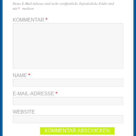
Deine E-Mail-Adresse wird nicht veröffentlicht.
Erforderliche Felder sind
mit
*
markiert
KOMMENTAR
*
NAME
*
E-MAIL-ADRESSE
*
WEBSITE