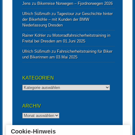
Jens
zu
Bikerreise Norwegen – Fjordnorwegen 2026
Ullrich Süßmuth
zu
Tagestour zur Geschichte hinter
der Bikerhöhle – mit Kunden der BMW
Niederlassung Dresden
Rainer Köhler
zu
Motorradfahrsicherheitstraining in
Freital bei Dresden am 01.Juni 2025
Ullrich Süßmuth
zu
Fahrsicherheitstraining für Biker
und Bikerinnen am 03.Mai 2025
KATEGORIEN
Kategorien
ARCHIV
Archiv
Cookie-Hinweis
UNTERSTÜTZT VON