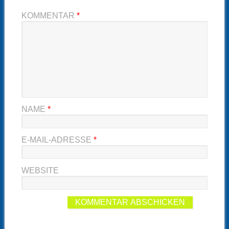
KOMMENTAR
*
NAME
*
E-MAIL-ADRESSE
*
WEBSITE