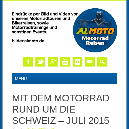
Skip
MAIN MENU
MENU
to
content
MIT DEM MOTORRAD
RUND UM DIE
SCHWEIZ – JULI 2015