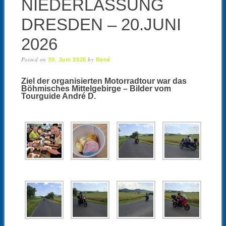
NIEDERLASSUNG
DRESDEN – 20.JUNI
2026
Posted on
by
30. Juni 2026
René
Ziel der organisierten Motorradtour war das
Böhmisches Mittelgebirge – Bilder vom
Tourguide André D.