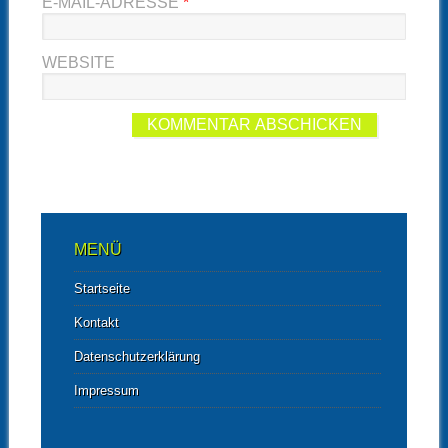
E-MAIL-ADRESSE
*
WEBSITE
MENÜ
Startseite
Kontakt
Datenschutzerklärung
Impressum