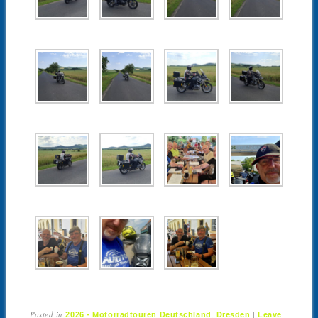
Posted in
,
|
2026 - Motorradtouren Deutschland
Dresden
Leave