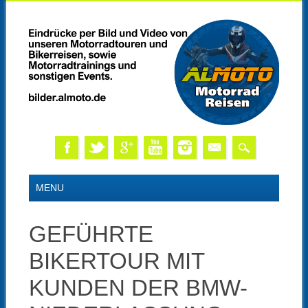
Skip
MAIN MENU
MENU
to
content
GEFÜHRTE
BIKERTOUR MIT
KUNDEN DER BMW-