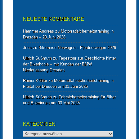
NEUESTE KOMMENTARE
Hammer Andreas
zu
Motorradsicherheitstraining in
Dresden – 20.Juni 2026
Jens
zu
Bikerreise Norwegen – Fjordnorwegen 2026
Ullrich Süßmuth
zu
Tagestour zur Geschichte hinter
der Bikerhöhle – mit Kunden der BMW
Niederlassung Dresden
Rainer Köhler
zu
Motorradfahrsicherheitstraining in
Freital bei Dresden am 01.Juni 2025
Ullrich Süßmuth
zu
Fahrsicherheitstraining für Biker
und Bikerinnen am 03.Mai 2025
KATEGORIEN
Kategorien