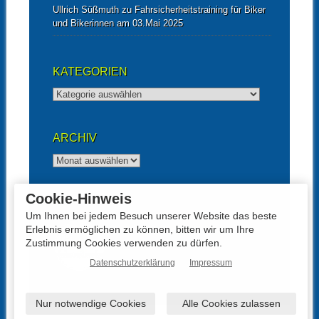
Ullrich Süßmuth
zu
Fahrsicherheitstraining für Biker
und Bikerinnen am 03.Mai 2025
KATEGORIEN
Kategorien
ARCHIV
Archiv
Cookie-Hinweis
UNTERSTÜTZT VON
Um Ihnen bei jedem Besuch unserer Website das beste
Erlebnis ermöglichen zu können, bitten wir um Ihre
Zustimmung Cookies verwenden zu dürfen.
Datenschutzerklärung
Impressum
Nur notwendige Cookies
Alle Cookies zulassen