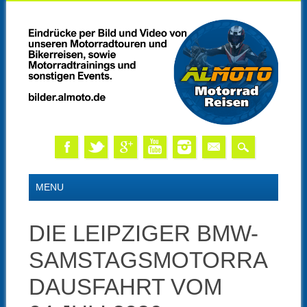
Skip
MAIN MENU
MENU
to
content
DIE LEIPZIGER BMW-
SAMSTAGSMOTORRA
DAUSFAHRT VOM