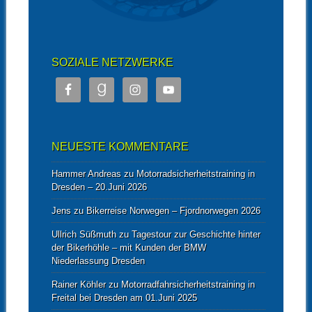
SOZIALE NETZWERKE
NEUESTE KOMMENTARE
Hammer Andreas
zu
Motorradsicherheitstraining in
Dresden – 20.Juni 2026
Jens
zu
Bikerreise Norwegen – Fjordnorwegen 2026
Ullrich Süßmuth
zu
Tagestour zur Geschichte hinter
der Bikerhöhle – mit Kunden der BMW
Niederlassung Dresden
Rainer Köhler
zu
Motorradfahrsicherheitstraining in
Freital bei Dresden am 01.Juni 2025