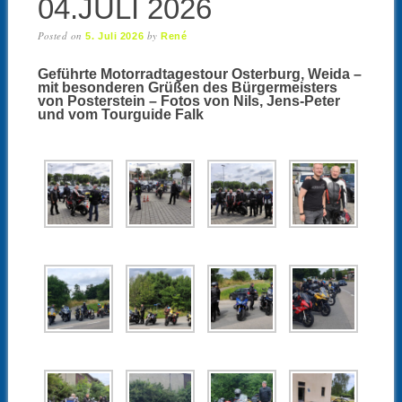
04.JULI 2026
Posted on
by
5. Juli 2026
René
Geführte Motorradtagestour Osterburg, Weida –
mit besonderen Grüßen des Bürgermeisters
von Posterstein – Fotos von Nils, Jens-Peter
und vom Tourguide Falk