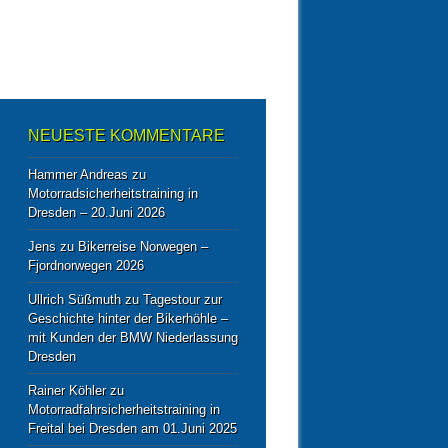
NEUESTE KOMMENTARE
Hammer Andreas
zu
Motorradsicherheitstraining in
Dresden – 20.Juni 2026
Jens
zu
Bikerreise Norwegen –
Fjordnorwegen 2026
Ullrich Süßmuth
zu
Tagestour zur
Geschichte hinter der Bikerhöhle –
mit Kunden der BMW Niederlassung
Dresden
Rainer Köhler
zu
Motorradfahrsicherheitstraining in
Freital bei Dresden am 01.Juni 2025