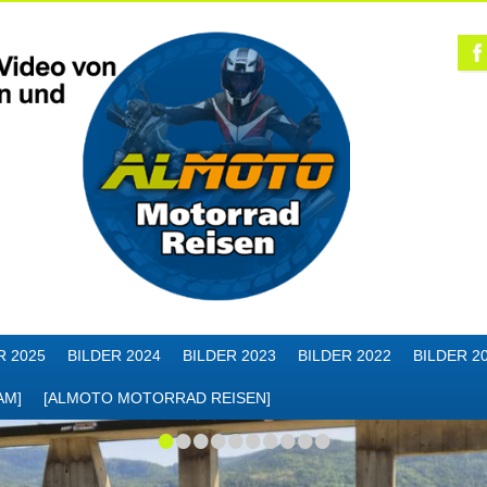
R 2025
BILDER 2024
BILDER 2023
BILDER 2022
BILDER 2
AM]
[ALMOTO MOTORRAD REISEN]
•
•
•
•
•
•
•
•
•
•