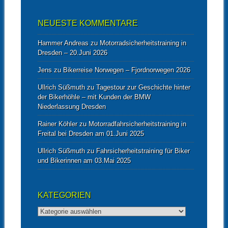
NEUESTE KOMMENTARE
Hammer Andreas
zu
Motorradsicherheitstraining in
Dresden – 20.Juni 2026
Jens
zu
Bikerreise Norwegen – Fjordnorwegen 2026
Ullrich Süßmuth
zu
Tagestour zur Geschichte hinter
der Bikerhöhle – mit Kunden der BMW
Niederlassung Dresden
Rainer Köhler
zu
Motorradfahrsicherheitstraining in
Freital bei Dresden am 01.Juni 2025
Ullrich Süßmuth
zu
Fahrsicherheitstraining für Biker
und Bikerinnen am 03.Mai 2025
KATEGORIEN
Kategorien