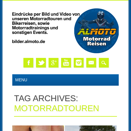
Skip
MAIN MENU
MENU
to
content
TAG ARCHIVES:
MOTORRADTOUREN