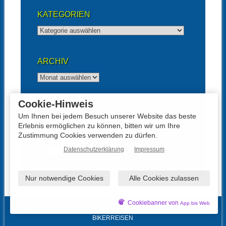
KATEGORIEN
Kategorien
ARCHIV
Archiv
Cookie-Hinweis
UNTERSTÜTZT VON
Um Ihnen bei jedem Besuch unserer Website das beste
Erlebnis ermöglichen zu können, bitten wir um Ihre
Zustimmung Cookies verwenden zu dürfen.
Datenschutzerklärung
Impressum
Nur notwendige Cookies
Alle Cookies zulassen
Cookiebanner von
App bis Web
© ALMOTO – BILDER VON UNSEREN MOTORRADTOUREN UND
BIKERREISEN