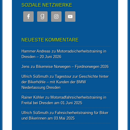
SOZIALE NETZWERKE
NEUESTE KOMMENTARE
Hammer Andreas
zu
Motorradsicherheitstraining in
Dresden – 20.Juni 2026
Jens
zu
Bikerreise Norwegen – Fjordnorwegen 2026
Ullrich Süßmuth
zu
Tagestour zur Geschichte hinter
der Bikerhöhle – mit Kunden der BMW
Niederlassung Dresden
Rainer Köhler
zu
Motorradfahrsicherheitstraining in
Freital bei Dresden am 01.Juni 2025
Ullrich Süßmuth
zu
Fahrsicherheitstraining für Biker
und Bikerinnen am 03.Mai 2025