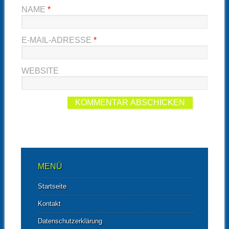
NAME
*
E-MAIL-ADRESSE
*
WEBSITE
MENÜ
Startseite
Kontakt
Datenschutzerklärung