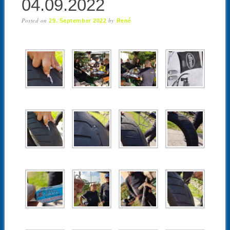
04.09.2022
Posted on
by
29. September 2022
René