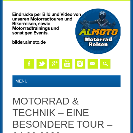
Skip
MAIN MENU
MENU
to
content
MOTORRAD &
TECHNIK – EINE
BESONDERE TOUR –