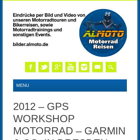
Skip
MAIN MENU
MENU
to
content
2012 – GPS
WORKSHOP
MOTORRAD – GARMIN