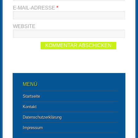
E-MAIL-ADRESSE
*
WEBSITE
MENÜ
Startseite
Kontakt
Datenschutzerklärung
Impressum