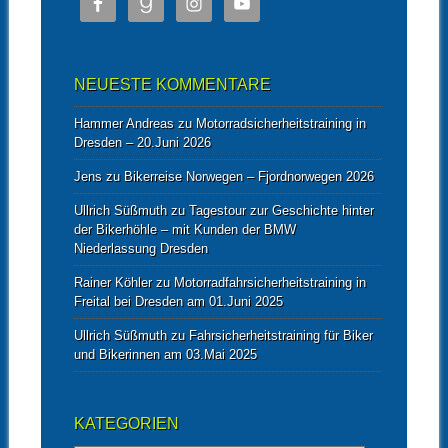
NEUESTE KOMMENTARE
Hammer Andreas
zu
Motorradsicherheitstraining in
Dresden – 20.Juni 2026
Jens
zu
Bikerreise Norwegen – Fjordnorwegen 2026
Ullrich Süßmuth
zu
Tagestour zur Geschichte hinter
der Bikerhöhle – mit Kunden der BMW
Niederlassung Dresden
Rainer Köhler
zu
Motorradfahrsicherheitstraining in
Freital bei Dresden am 01.Juni 2025
Ullrich Süßmuth
zu
Fahrsicherheitstraining für Biker
und Bikerinnen am 03.Mai 2025
KATEGORIEN