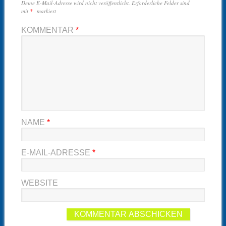
Deine E-Mail-Adresse wird nicht veröffentlicht.
Erforderliche Felder sind
mit
*
markiert
KOMMENTAR
*
NAME
*
E-MAIL-ADRESSE
*
WEBSITE