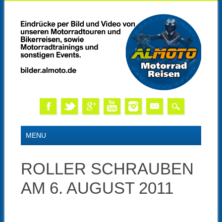
Skip
MAIN MENU
MENU
to
content
ROLLER SCHRAUBEN
AM 6. AUGUST 2011