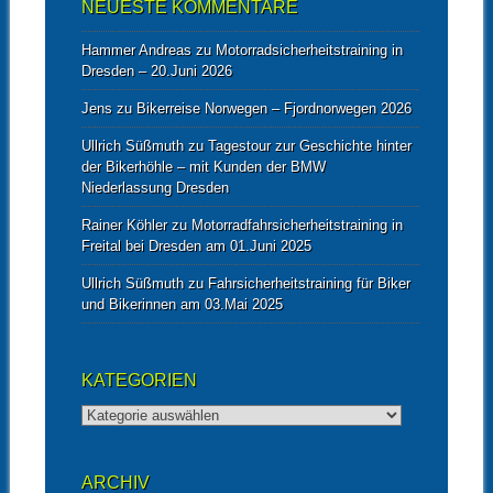
NEUESTE KOMMENTARE
Hammer Andreas
zu
Motorradsicherheitstraining in
Dresden – 20.Juni 2026
Jens
zu
Bikerreise Norwegen – Fjordnorwegen 2026
Ullrich Süßmuth
zu
Tagestour zur Geschichte hinter
der Bikerhöhle – mit Kunden der BMW
Niederlassung Dresden
Rainer Köhler
zu
Motorradfahrsicherheitstraining in
Freital bei Dresden am 01.Juni 2025
Ullrich Süßmuth
zu
Fahrsicherheitstraining für Biker
und Bikerinnen am 03.Mai 2025
KATEGORIEN
Kategorien
ARCHIV