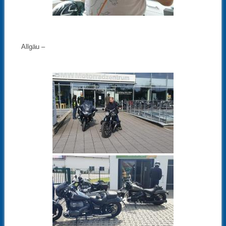
Allgäu –