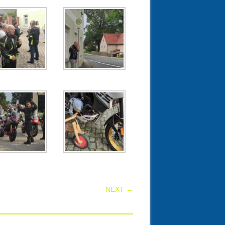
NEXT →