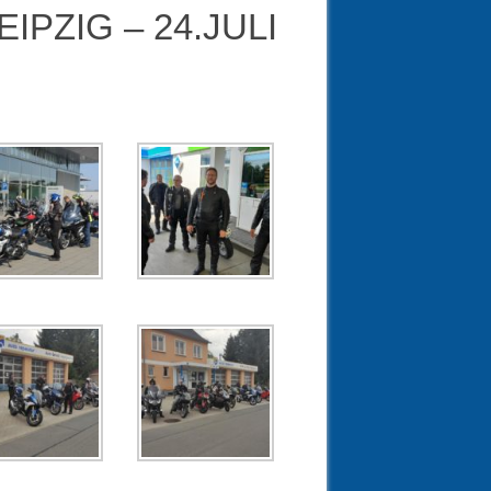
PZIG – 24.JULI