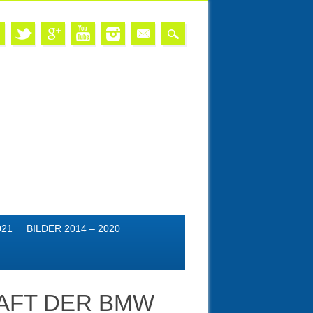
021
BILDER 2014 – 2020
AFT DER BMW