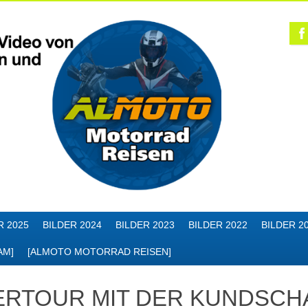
R 2025
BILDER 2024
BILDER 2023
BILDER 2022
BILDER 2
AM]
[ALMOTO MOTORRAD REISEN]
ERTOUR MIT DER KUNDSCH