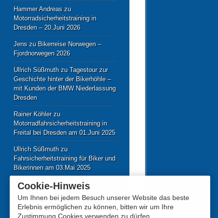
Hammer Andreas
zu
Motorradsicherheitstraining in
Dresden – 20.Juni 2026
Jens
zu
Bikerreise Norwegen –
Fjordnorwegen 2026
Ullrich Süßmuth
zu
Tagestour zur
Geschichte hinter der Bikerhöhle –
mit Kunden der BMW Niederlassung
Dresden
Rainer Köhler
zu
Motorradfahrsicherheitstraining in
Freital bei Dresden am 01.Juni 2025
Ullrich Süßmuth
zu
Fahrsicherheitstraining für Biker und
Bikerinnen am 03.Mai 2025
Cookie-Hinweis
Um Ihnen bei jedem Besuch unserer Website das beste
Erlebnis ermöglichen zu können, bitten wir um Ihre
Zustimmung Cookies verwenden zu dürfen.